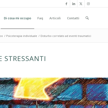
Di cosa mi occupo
Faq
Articoli
Contatti
upo
/
Psicoterapia individuale
/
Disturbo correlato ad eventi traumatici
E STRESSANTI