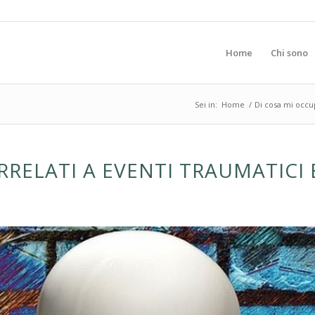
Home
Chi sono
Sei in:
Home
/
Di cosa mi occ
RRELATI A EVENTI TRAUMATICI 