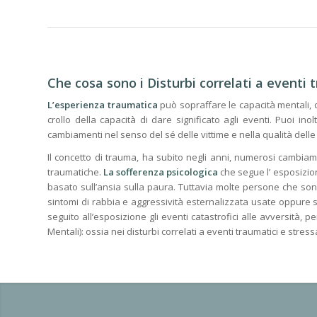
Che cosa sono i Disturbi correlati a eventi 
L’esperienza traumatica
può sopraffare le capacità mentali, d
crollo della capacità di dare significato agli eventi. Puoi in
cambiamenti nel senso del sé delle vittime e nella qualità delle 
Il concetto di trauma, ha subito negli anni, numerosi cambiame
traumatiche.
La sofferenza psicologica
che segue l’ esposizio
basato sull’ansia sulla paura. Tuttavia molte persone che son
sintomi di rabbia e aggressività esternalizzata usate oppure 
seguito all’esposizione gli eventi catastrofici alle avversità,
Mentali): ossia nei disturbi correlati a eventi traumatici e stress