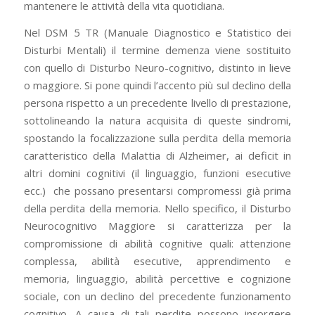
mantenere le attività della vita quotidiana.
Nel DSM 5 TR (Manuale Diagnostico e Statistico dei
Disturbi Mentali) il termine demenza viene sostituito
con quello di Disturbo Neuro-cognitivo, distinto in lieve
o maggiore. Si pone quindi l’accento più sul declino della
persona rispetto a un precedente livello di prestazione,
sottolineando la natura acquisita di queste sindromi,
spostando la focalizzazione sulla perdita della memoria
caratteristico della Malattia di Alzheimer, ai deficit in
altri domini cognitivi (il linguaggio, funzioni esecutive
ecc.)
che possano presentarsi compromessi già prima
della perdita della memoria. Nello specifico, il Disturbo
Neurocognitivo Maggiore si caratterizza per la
compromissione di abilità cognitive quali: attenzione
complessa, abilità esecutive, apprendimento e
memoria, linguaggio, abilità percettive e cognizione
sociale, con un declino del precedente funzionamento
cognitivo. A causa di tali perdite possono insorgere