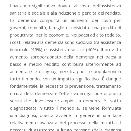
finanziario significativo dovuto al costo dell’assistenza
sanitaria e sociale e alla riduzione o perdita del reddito.
La demenza comporta un aumento dei costi per
governi, comunità, famiglie e individui e una perdita di
produttività
per le economie. Nei paesi ad alto reddito,
i costi relativi alla demenza sono suddivisi tra assistenza
informale (45%) e assistenza sociale (40%). Il previsto
aumento sproporzionato della demenza nei paesi a
basso e medio reddito contribuirà ulteriormente ad
aumentare le disuguaglianze tra paesi e popolazioni in
tutto il mondo, con un impatto significativo. É dunque
fondamentale
la necessità di prevenzione, trattamento
e cura della demenza e l’effettiva erogazione di questi
servizi che dove essere ampio. La demenza è
sotto
diagnosticata in tutto il mondo e, se viene formulata
una diagnosi, questa avviene in genere in una fase
relativamente avanzata del processo della malattia. I
percorsi di assistenza a lungo termine (dalla diagnosi