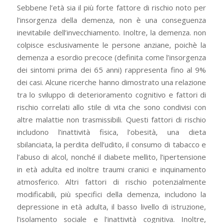
Sebbene l’età sia il più forte fattore di rischio noto per
l’insorgenza della demenza, non è una conseguenza
inevitabile dell’invecchiamento. Inoltre, la demenza. non
colpisce esclusivamente le persone anziane, poichè la
demenza a esordio precoce (definita come l’insorgenza
dei sintomi prima dei 65 anni) rappresenta fino al 9%
dei casi. Alcune ricerche hanno dimostrato una relazione
tra lo sviluppo di deterioramento cognitivo e fattori di
rischio correlati allo stile di vita che sono condivisi con
altre malattie non trasmissibili. Questi fattori di rischio
includono l’inattività fisica, l’obesità, una dieta
sbilanciata, la perdita dell’udito, il consumo di tabacco e
l’abuso di alcol, nonché il diabete mellito, l’ipertensione
in età adulta ed inoltre traumi cranici e inquinamento
atmosferico. Altri fattori di rischio potenzialmente
modificabili, più specifici della demenza, includono la
depressione in età adulta, il basso livello di istruzione,
l’isolamento sociale e l’inattività cognitiva. Inoltre,