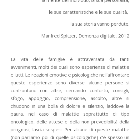
la mente dell
’
individuo, la sua personalità,
le sue caratteristiche e le sue qualità,
la sua storia vanno perdute.
Manfred Spitzer, Demenza digitale, 2012
La vita delle famiglie è attraversata da tanti
avvenimenti, molti dei quali sono esperienze di malattie
e lutti. Le reazioni emotive e psicologiche nell’affrontare
queste esperienze sono diverse; alcune persone si
confrontano con altre, cercando conforto, consigli,
sfogo, appoggio, comprensione, ascolto, altre si
chiudono in una bolla di dolore e silenzio, laddove la
paura, nel caso di malattie soprattutto di tipo
oncologico, delle attese e della non prevedibilità della
prognosi, lascia sospesi. Per alcune di queste malattie
(non parliamo poi di quelle psicologiche) c’è spesso un