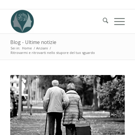
Blog - Ultime notizie
Sei in:
Home
/
Anziani
/
Ritrovarmi e ritrovarti nello stupore del tuo sguardo