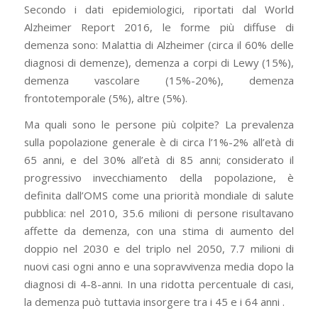
Secondo i dati epidemiologici, riportati dal World
Alzheimer Report 2016, le forme più diffuse di
demenza sono: Malattia di Alzheimer (circa il 60% delle
diagnosi di demenze), demenza a corpi di Lewy (15%),
demenza vascolare (15%-20%), demenza
frontotemporale (5%), altre (5%).
Ma quali sono le persone più colpite? La prevalenza
sulla popolazione generale è di circa l’1%-2% all’età di
65 anni, e del 30% all’età di 85 anni; considerato il
progressivo invecchiamento della popolazione, è
definita dall’OMS come una priorità mondiale di salute
pubblica: nel 2010, 35.6 milioni di persone risultavano
affette da demenza, con una stima di aumento del
doppio nel 2030 e del triplo nel 2050, 7.7 milioni di
nuovi casi ogni anno e una sopravvivenza media dopo la
diagnosi di 4-8-anni. In una ridotta percentuale di casi,
la demenza può tuttavia insorgere tra i 45 e i 64 anni .