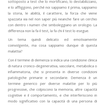
sottoposto a test che lo mortificano, lo destabilizzano,
e lo affliggono, perché noi sappiamo il prima, sappiamo
la storia, le abilità, il carattere, la forza che viene
spazzata via nel non saper più neanche fare un cerchio
con dentro i numeri che simboleggiano un orologio. La
differenza non la fa il test, la fa chi il test lo esegue.
Un tema quindi delicato ed emotivamente
coinvolgente, ma cosa sappiamo dunque di questa
malattia?
Con il termine di demenza si indica una condizione clinica
di natura cronico-degenerativa, vascolare, metabolica o
infiammatoria, che si presenta in diverse condizioni
patologiche primarie e secondarie. Demenza è un
termine generico per diverse malattie per lo più
progressive, che colpiscono la memoria, altre capacità
cognitive e il comportamento, e che interferiscono in
modo significativo con la capacità di una persona di