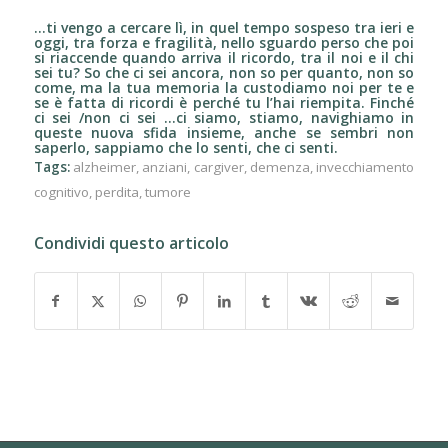
…ti vengo a cercare lì, in quel tempo sospeso tra ieri e
oggi, tra forza e fragilità, nello sguardo perso che poi
si riaccende quando arriva il ricordo, tra il noi e il chi
sei tu? So che ci sei ancora, non so per quanto, non so
come, ma la tua memoria la custodiamo noi per te e
se è fatta di ricordi è perché tu l’hai riempita. Finché
ci sei /non ci sei …ci siamo, stiamo, navighiamo in
queste nuova sfida insieme, anche se sembri non
saperlo, sappiamo che lo senti, che ci senti.
Tags:
alzheimer
,
anziani
,
cargiver
,
demenza
,
invecchiamento
cognitivo
,
perdita
,
tumore
Condividi questo articolo