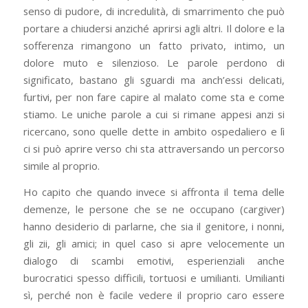
senso di pudore, di incredulità, di smarrimento che può
portare a chiudersi anziché aprirsi agli altri. Il dolore e la
sofferenza rimangono un fatto privato, intimo, un
dolore muto e silenzioso. Le parole perdono di
significato, bastano gli sguardi ma anch’essi delicati,
furtivi, per non fare capire al malato come sta e come
stiamo. Le uniche parole a cui si rimane appesi anzi si
ricercano, sono quelle dette in ambito ospedaliero e lì
ci si può aprire verso chi sta attraversando un percorso
simile al proprio.
Ho capito che quando invece si affronta il tema delle
demenze, le persone che se ne occupano (cargiver)
hanno desiderio di parlarne, che sia il genitore, i nonni,
gli zii, gli amici; in quel caso si apre velocemente un
dialogo di scambi emotivi, esperienziali anche
burocratici spesso difficili, tortuosi e umilianti. Umilianti
sì, perché non è facile vedere il proprio caro essere