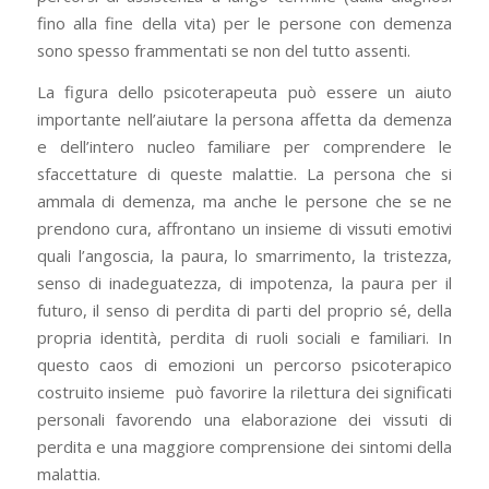
fino alla fine della vita) per le persone con demenza
sono spesso frammentati se non del tutto assenti.
La figura dello psicoterapeuta può essere un aiuto
importante nell’aiutare la persona affetta da demenza
e dell’intero nucleo familiare per comprendere le
sfaccettature di queste malattie. La persona che si
ammala di demenza, ma anche le persone che se ne
prendono cura, affrontano un insieme di vissuti emotivi
quali l’angoscia, la paura, lo smarrimento, la tristezza,
senso di inadeguatezza, di impotenza, la paura per il
futuro, il senso di perdita di parti del proprio sé, della
propria identità, perdita di ruoli sociali e familiari. In
questo caos di emozioni un percorso psicoterapico
costruito insieme
può favorire la rilettura dei significati
personali favorendo una elaborazione dei vissuti di
perdita e una maggiore comprensione dei sintomi della
malattia.