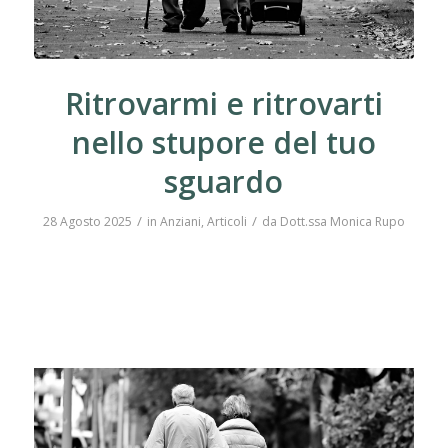
Ritrovarmi e ritrovarti
nello stupore del tuo
sguardo
/
/
28 Agosto 2025
in
Anziani
,
Articoli
da
Dott.ssa Monica Rupo