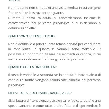
No, in quanto non si tratta di una visita medica in cui vengono
fornite subite le istruzioni per guarire.
Durante il primo colloquio, si concorderanno insieme le
caratteristiche del percorso psicologico e si inizieranno a
definire gli obiettivi.
QUALI SONO LE TEMPISTICHE?
Non è definibile a priori quanto tempo servirà per concludere
la consulenza, in quanto le variabili sono molteplici. E’
possibile ed opportuno fissare dei momenti di verifica, in cui
valutare e calibrare o ridefinire gli obiettivi prefissati.
QUANTO COSTA UNA SEDUTA?
Il costo è variabile a seconda se la seduta è individuale o di
coppia. Le tariffe vengono comunicate all’inizio del percorso
psicologico.
LA FATTURA E’ DETRAIBILE DALLE TASSE?
Sì, la fattura di “consulenza psicologica” o “psicoterapia” è una
spesa sanitaria e come tutte le altre fatture di tipo medico, è