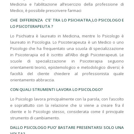
Medicina e l’abilitazione all’esercizio della professione di
Medico, è possibile prescrivere farmaci
CHE DIFFERENZA C’E’ TRA LO PSICHIATRA,LO PSICOLOGO E
LO PSICOTERAPEUTA ?
Lo Psichiatra è laureato in Medicina, mentre lo Psicologo è
laureato in Psicologia. Lo Psicoterapeuta è un Medico o uno
Psicologo che ha frequentato una scuola di specializzazione
in Psicoterapia ed è iscritto all’Albo degli Psicoterapeuti. Le
scuole di specializzazione in Psicoterapia seguono
orientamenti teorici, epistemologico e metodologico diversi; è
facoltà del cliente chiedere al professionista quale
orientamento abbraccia.
CON QUALI STRUMENTI LAVORA LO PSICOLOGO?
Lo Psicologo lavora principalmente con la parola, con l’ascolto
e soprattutto con la relazione che si viene a creare fra il
cliente e lo Psicologo stesso, considerata come il principale
strumento di cambiamento.
DALLO PSICOLOGO PUO’ BASTARE PRESENTARSI SOLO UNA
VOLTA?