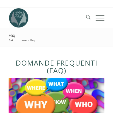
Faq
Sei in:
Home
/
Faq
DOMANDE FREQUENTI
(FAQ)