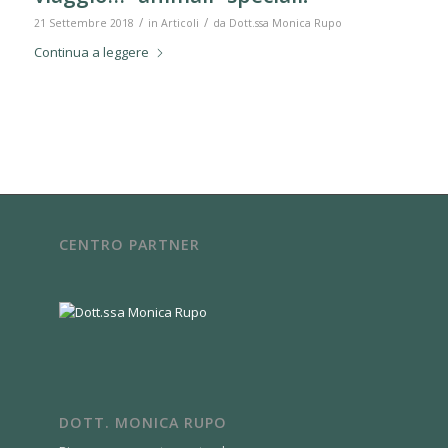
/
/
21 Settembre 2018
in
Articoli
da
Dott.ssa Monica Rupo
Continua a leggere
CENTRO PARTNER
DOTT. MONICA RUPO