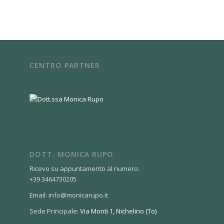
CENTRO PARTNER
DOTT. MONICA RUPO
Ricevo su appuntamento al numero:
+39 3464730205
Email: info@monicarupo.it
Sede Principale:
Via Monti 1, Nichelino (To)