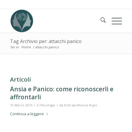
Tag Archivio per: attacchi panico
Sei in:
Home
/
attacchi panico
Articoli
Ansia e Panico: come riconoscerli e
affrontarli
/
/
15 Marzo 2016
in
Psicologia
da
Dott.ssa Monica Rupo
Continua a leggere