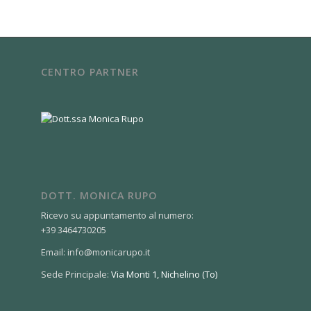
CENTRO PARTNER
DOTT. MONICA RUPO
Ricevo su appuntamento al numero:
+39 3464730205
Email: info@monicarupo.it
Sede Principale:
Via Monti 1, Nichelino (To)