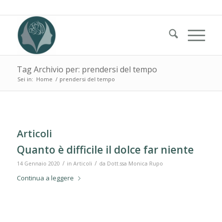
Tag Archivio per: prendersi del tempo
Sei in:
Home
/
prendersi del tempo
Articoli
Quanto è difficile il dolce far niente
/
/
14 Gennaio 2020
in
Articoli
da
Dott.ssa Monica Rupo
Continua a leggere