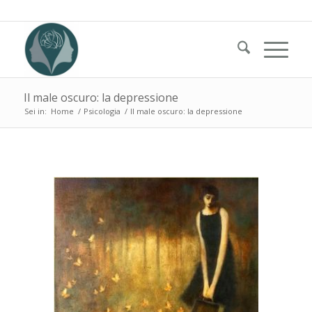
Il male oscuro: la depressione
Sei in:
Home
/
Psicologia
/
Il male oscuro: la depressione