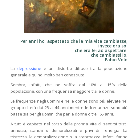
Per anni ho aspettato che la mia vita cambiasse,
invece ora so
che era lei ad aspettare
che cambiassi io.
Fabio Volo
La
depressione
è un disturbo diffuso tra la popolazione
generale e quindi molto ben conosciuto.
Sembra, infatti, che ne soffra dal 10% al 15% della
popolazione, con una frequenza maggiore tra le donne.
Le frequenze negli uomini e nelle donne sono più elevate nel
gruppo di età dai 25 ai 44 anni mentre le frequenze sono più
basse sia per gli uomini che per le donne oltre i 65 anni.
A tutti è capitato nel corso della propria vita di sentirsi tristi,
annoiati, stanchi o demoralizzati e privi di energia. La
tristezza, la demoralizzazione o la stanchezza, infatti, fanno