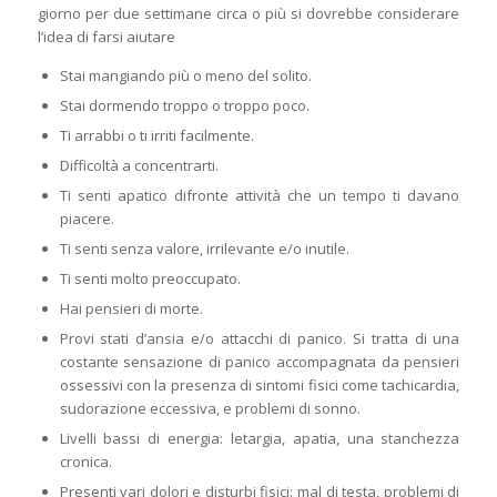
giorno per due settimane circa o più si dovrebbe considerare
l’idea di farsi aiutare
Stai mangiando più o meno del solito.
Stai dormendo troppo o troppo poco.
Ti arrabbi o ti irriti facilmente.
Difficoltà a concentrarti.
Ti senti apatico difronte attività che un tempo ti davano
piacere.
Ti senti senza valore, irrilevante e/o inutile.
Ti senti molto preoccupato.
Hai pensieri di morte.
Provi stati d’ansia e/o attacchi di panico. Si tratta di una
costante sensazione di panico accompagnata da pensieri
ossessivi con la presenza di sintomi fisici come tachicardia,
sudorazione eccessiva, e problemi di sonno.
Livelli bassi di energia: letargia, apatia, una stanchezza
cronica.
Presenti vari dolori e disturbi fisici: mal di testa, problemi di