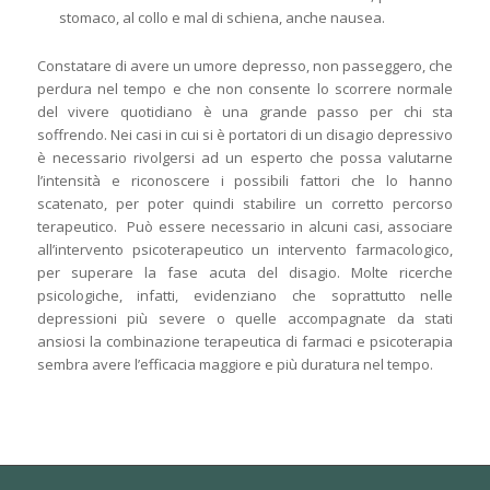
stomaco, al collo e mal di schiena, anche nausea.
Constatare di avere un umore depresso, non passeggero, che
perdura nel tempo e che non consente lo scorrere normale
del vivere quotidiano è una grande passo per chi sta
soffrendo. Nei casi in cui si è portatori di un disagio depressivo
è necessario rivolgersi ad un esperto che possa valutarne
l’intensità e riconoscere i possibili fattori che lo hanno
scatenato, per poter quindi stabilire un corretto percorso
terapeutico. Può essere necessario in alcuni casi, associare
all’intervento psicoterapeutico un intervento farmacologico,
per superare la fase acuta del disagio. Molte ricerche
psicologiche, infatti, evidenziano che soprattutto nelle
depressioni più severe o quelle accompagnate da stati
ansiosi la combinazione terapeutica di farmaci e psicoterapia
sembra avere l’efficacia maggiore e più duratura nel tempo.