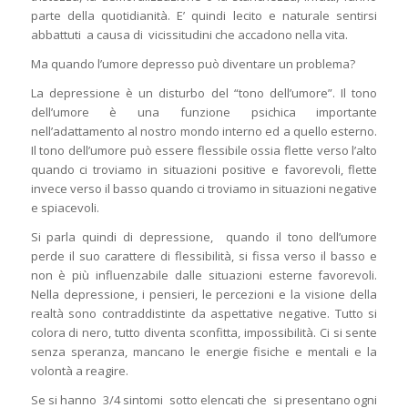
parte della quotidianità. E’ quindi lecito e naturale sentirsi
abbattuti a causa di vicissitudini che accadono nella vita.
Ma quando l’umore depresso può diventare un problema?
La depressione è un disturbo del “tono dell’umore”. Il tono
dell’umore è una funzione psichica importante
nell’adattamento al nostro mondo interno ed a quello esterno.
Il tono dell’umore può essere flessibile ossia flette verso l’alto
quando ci troviamo in situazioni positive e favorevoli, flette
invece verso il basso quando ci troviamo in situazioni negative
e spiacevoli.
Si parla quindi di depressione, quando il tono dell’umore
perde il suo carattere di flessibilità, si fissa verso il basso e
non è più influenzabile dalle situazioni esterne favorevoli.
Nella depressione, i pensieri, le percezioni e la visione della
realtà sono contraddistinte da aspettative negative. Tutto si
colora di nero, tutto diventa sconfitta, impossibilità. Ci si sente
senza speranza, mancano le energie fisiche e mentali e la
volontà a reagire.
Se si hanno 3/4 sintomi sotto elencati che si presentano ogni