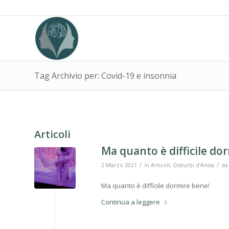
Tag Archivio per: Covid-19 e insonnia
Articoli
Ma quanto è difficile do
/
/
2 Marzo 2021
in
Articoli
,
Disturbi d'Ansia
d
Ma quanto è difficile dormire bene!
Continua a leggere