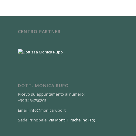
CENTRO PARTNER
DOTT. MONICA RUPO
Ricevo su appuntamento al numero:
+39 3464730205
Email: info@monicarupo.it
Sede Principale:
Via Monti 1, Nichelino (To)