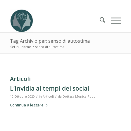
Tag Archivio per: senso di autostima
Sei in:
Home
/
senso di autostima
Articoli
L’invidia ai tempi dei social
/
/
10 Ottobre 2020
in
Articoli
da
Dott.ssa Monica Rupo
Continua a leggere