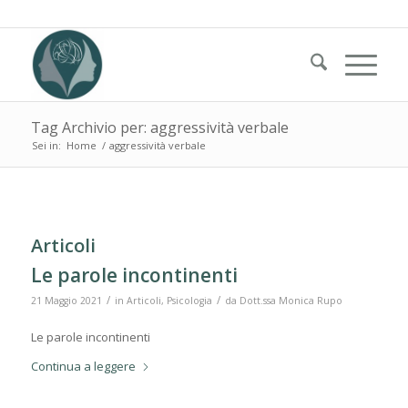
Tag Archivio per: aggressività verbale
Sei in:
Home
/
aggressività verbale
Articoli
Le parole incontinenti
/
/
21 Maggio 2021
in
Articoli
,
Psicologia
da
Dott.ssa Monica Rupo
Le parole incontinenti
Continua a leggere