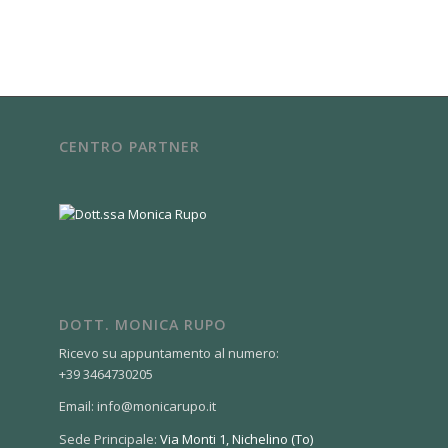
CENTRO PARTNER
DOTT. MONICA RUPO
Ricevo su appuntamento al numero:
+39 3464730205
Email: info@monicarupo.it
Sede Principale:
Via Monti 1, Nichelino (To)